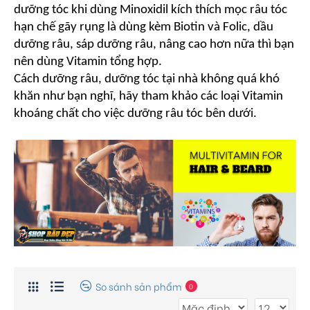
dưỡng tóc khi dùng Minoxidil kích thích mọc râu tóc 
hạn chế gãy rụng là dùng kèm Biotin và Folic, dầu 
dưỡng râu, sáp dưỡng râu, nâng cao hơn nữa thì bạn 
nên dùng Vitamin tổng hợp.
Cách dưỡng râu, dưỡng tóc tại nhà không quá khó 
khăn như bạn nghĩ, hãy tham khảo các loại Vitamin 
khoáng chất cho việc dưỡng râu tóc bên dưới.
So sánh sản phẩm
0