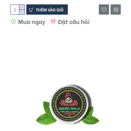
THÊM VÀO GIỎ
Mua ngay
Đặt câu hỏi