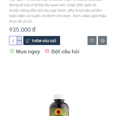
đang sở hữu một bộ râu quai nón, hoặc đơn giản là
muốn nâng tầm bộ râu của mình, đây là bộ sản phẩm
toàn diện và tuyệt vời dành cho bạn. Xem video giới thiệu
thực tế và cá..
935.000 ₫
THÊM VÀO GIỎ
Mua ngay
Đặt câu hỏi