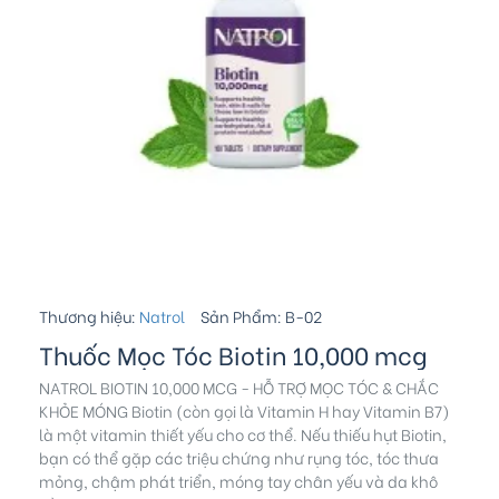
Thương hiệu:
Natrol
Sản Phẩm:
B-02
Thuốc Mọc Tóc Biotin 10,000 mcg
NATROL BIOTIN 10,000 MCG - HỖ TRỢ MỌC TÓC & CHẮC
KHỎE MÓNG Biotin (còn gọi là Vitamin H hay Vitamin B7)
là một vitamin thiết yếu cho cơ thể. Nếu thiếu hụt Biotin,
bạn có thể gặp các triệu chứng như rụng tóc, tóc thưa
mỏng, chậm phát triển, móng tay chân yếu và da khô