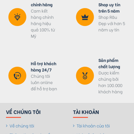
chính hãng
Shop uy tín
Cam kết
trên 5 năm
hàng chính
Shop Râu
hãng hiệu
Đẹp với hơn 5
quả 100% từ
năm uy tín
Mỹ
Sản phẩm
Hỗ trợ khách
chất lượng
hàng 24/7
Được kiểm
Chúng tôi
chứng bởi
luôn online
hơn 100.000
để hỗ trợ bạn
khách hàng
VỀ CHÚNG TÔI
TÀI KHOẢN
Về chúng tôi
Tài khoản của tôi