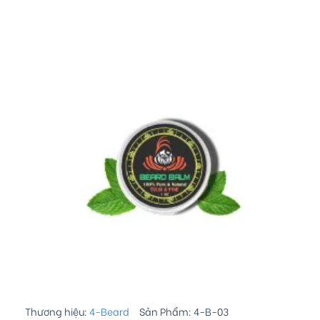
Thương hiệu:
4-Beard
Sản Phẩm:
4-B-03