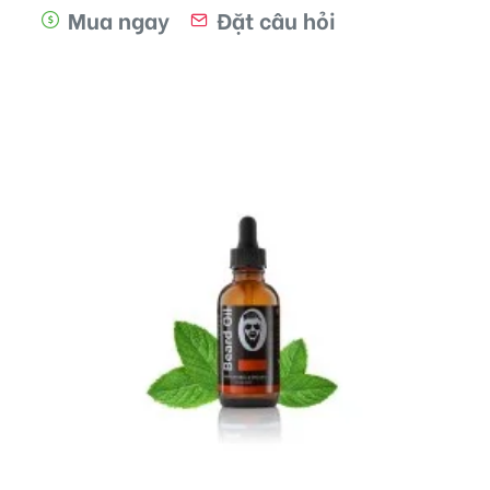
Mua ngay
Đặt câu hỏi