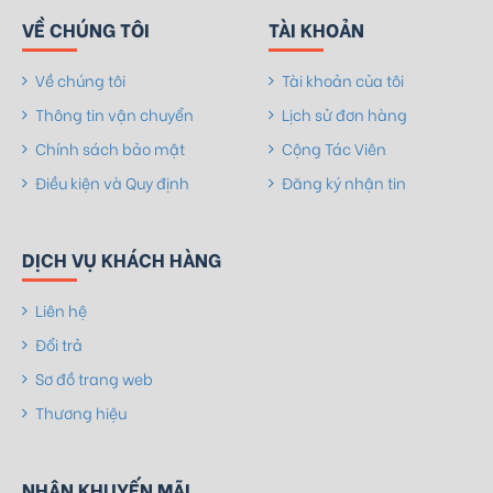
VỀ CHÚNG TÔI
TÀI KHOẢN
Về chúng tôi
Tài khoản của tôi
Thông tin vận chuyển
Lịch sử đơn hàng
Chính sách bảo mật
Cộng Tác Viên
Điều kiện và Quy định
Đăng ký nhận tin
DỊCH VỤ KHÁCH HÀNG
Liên hệ
Đổi trả
Sơ đồ trang web
Thương hiệu
NHẬN KHUYẾN MÃI