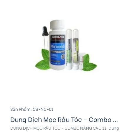
Sản Phẩm:
CB-NC-01
Dung Dịch Mọc Râu Tóc - Combo Nâng Cao 1
DUNG DỊCH MỌC RÂU TÓC - COMBO NÂNG CAO 11. Dung