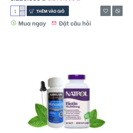
THÊM VÀO GIỎ
Mua ngay
Đặt câu hỏi