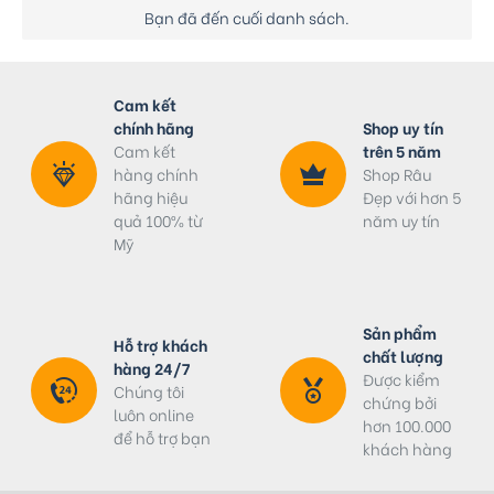
Bạn đã đến cuối danh sách.
Cam kết
chính hãng
Shop uy tín
Cam kết
trên 5 năm
hàng chính
Shop Râu
hãng hiệu
Đẹp với hơn 5
quả 100% từ
năm uy tín
Mỹ
Sản phẩm
Hỗ trợ khách
chất lượng
hàng 24/7
Được kiểm
Chúng tôi
chứng bởi
luôn online
hơn 100.000
để hỗ trợ bạn
khách hàng