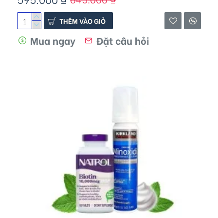
THÊM VÀO GIỎ
Mua ngay
Đặt câu hỏi