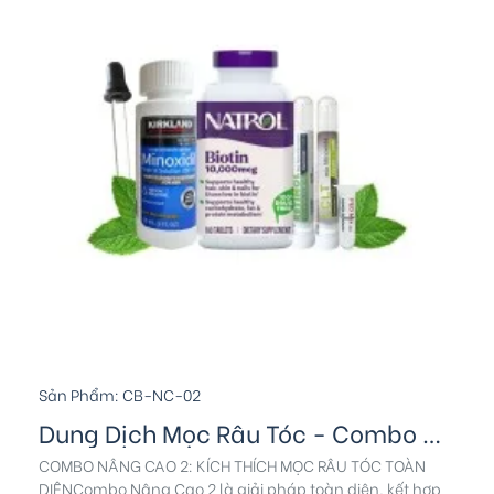
Sản Phẩm:
CB-NC-02
Dung Dịch Mọc Râu Tóc - Combo Nâng Cao 2
COMBO NÂNG CAO 2: KÍCH THÍCH MỌC RÂU TÓC TOÀN
DIỆNCombo Nâng Cao 2 là giải pháp toàn diện, kết hợp