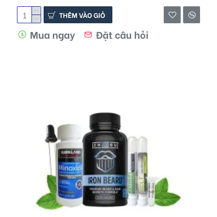
THÊM VÀO GIỎ
Mua ngay
Đặt câu hỏi