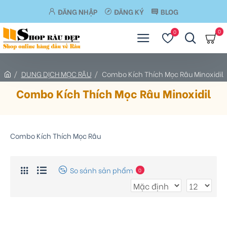
ĐĂNG NHẬP
ĐĂNG KÝ
BLOG
0
0
DUNG DỊCH MỌC RÂU
Combo Kích Thích Mọc Râu Minoxidil
Combo Kích Thích Mọc Râu Minoxidil
Combo Kích Thích Mọc Râu
So sánh sản phẩm
0