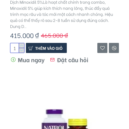
Dịch Minoxidil 5%Là hoạt chất chính trong combo,
Minoxidil 5% giúp kích thích nang lông, thúc đẩy quá
trình mọc râu và tóc mới một cách nhanh chóng. Hiệu
quả có thể thấy rõ sau 2-8 tuần sử dụng đúng cách.
Dung D..
415.000 ₫
465.000 ₫
THÊM VÀO GIỎ
Mua ngay
Đặt câu hỏi