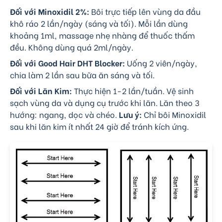
Đối với Minoxidil 2%:
Bôi trực tiếp lên vùng da đầu
khô ráo 2 lần/ngày (sáng và tối). Mỗi lần dùng
khoảng 1ml, massage nhẹ nhàng để thuốc thấm
đều. Không dùng quá 2ml/ngày.
Đối với Good Hair DHT Blocker:
Uống 2 viên/ngày,
chia làm 2 lần sau bữa ăn sáng và tối.
Đối với Lăn Kim:
Thực hiện 1-2 lần/tuần. Vệ sinh
sạch vùng da và dụng cụ trước khi lăn. Lăn theo 3
hướng: ngang, dọc và chéo.
Lưu ý:
Chỉ bôi Minoxidil
sau khi lăn kim ít nhất 24 giờ để tránh kích ứng.