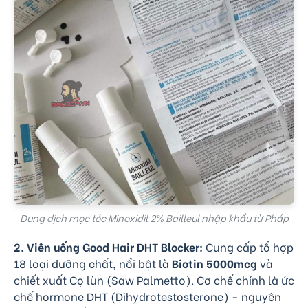
Dung dịch mọc tóc Minoxidil 2% Bailleul nhập khẩu từ Pháp
2. Viên uống Good Hair DHT Blocker:
Cung cấp tổ hợp
18 loại dưỡng chất, nổi bật là
Biotin 5000mcg
và
chiết xuất Cọ lùn (Saw Palmetto). Cơ chế chính là ức
chế hormone DHT (Dihydrotestosterone) - nguyên