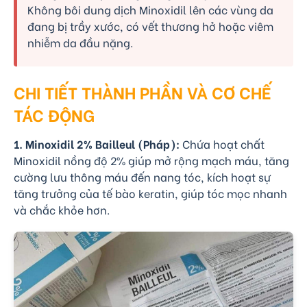
Không bôi dung dịch Minoxidil lên các vùng da
đang bị trầy xước, có vết thương hở hoặc viêm
nhiễm da đầu nặng.
CHI TIẾT THÀNH PHẦN VÀ CƠ CHẾ
TÁC ĐỘNG
1. Minoxidil 2% Bailleul (Pháp):
Chứa hoạt chất
Minoxidil nồng độ 2% giúp mở rộng mạch máu, tăng
cường lưu thông máu đến nang tóc, kích hoạt sự
tăng trưởng của tế bào keratin, giúp tóc mọc nhanh
và chắc khỏe hơn.