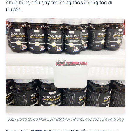
nhân hàng đầu gây teo nang tóc và rụng tóc di
truyền.
Viên uống Good Hair DHT Blocker hỗ trợ mọc tóc từ bên trong