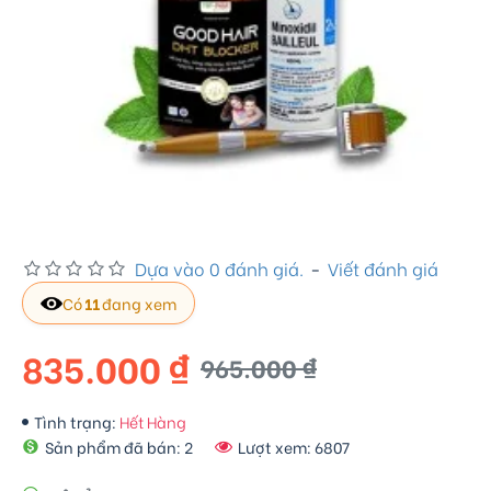
Dựa vào 0 đánh giá.
-
Viết đánh giá
Có
11
đang xem
835.000 ₫
965.000 ₫
Tình trạng:
Hết Hàng
Sản phẩm đã bán: 2
Lượt xem: 6807