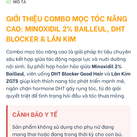
MÔ TẢ
GIỚI THIỆU COMBO MỌC TÓC NÂNG
CAO: MINOXIDIL 2% BAILLEUL, DHT
BLOCKER & LĂN KIM
Combo mọc tóc nâng cao là giải pháp trị liệu chuyên
sâu kết hợp giữa tác động ngoại lực và nuôi dưỡng
nội sinh. Sự phối hợp hoàn hảo giữa
Minoxidil 2%
Bailleul
, viên uống
DHT Blocker Good Hair
và
Lăn Kim
ZGTS
giúp kích thích nang tóc phát triển mạnh mẽ,
ngăn chặn hormone DHT gây rụng tóc, từ đó giải
quyết triệt để tình trạng hói đầu và tóc thưa mỏng.
CẢNH BÁO Y TẾ
Sản phẩm không sử dụng cho phụ nữ đang
mang thai hoặc đang trong thời kỳ cho con bú.