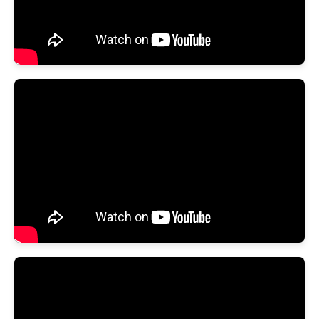
Chi tiết viên uống Good Hair DHT Blocker
Hướng dẫn sử dụng lăn kim 0.5mm