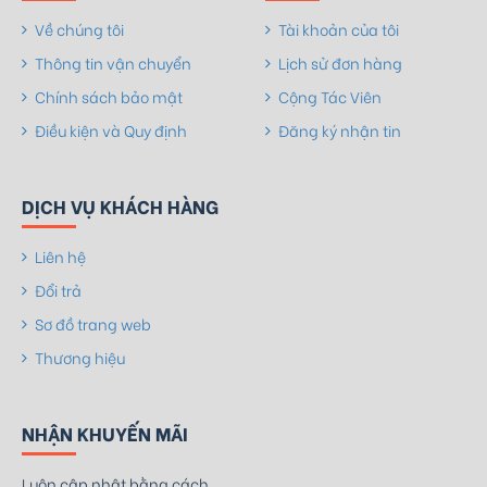
Về chúng tôi
Tài khoản của tôi
Thông tin vận chuyển
Lịch sử đơn hàng
Chính sách bảo mật
Cộng Tác Viên
Điều kiện và Quy định
Đăng ký nhận tin
DỊCH VỤ KHÁCH HÀNG
Liên hệ
Đổi trả
Sơ đồ trang web
Thương hiệu
NHẬN KHUYẾN MÃI
Luôn cập nhật bằng cách