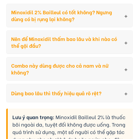
Minoxidil 2% Bailleul có tốt không? Ngưng
dùng có bị rụng lại không?
Nên để Minoxidil thấm bao lâu và khi nào có
thể gội đầu?
Combo này dùng được cho cả nam và nữ
không?
Dùng bao lâu thì thấy hiệu quả rõ rệt?
Lưu ý quan trọng:
Minoxidil Bailleul 2% là thuốc
bôi ngoài da, tuyệt đối không được uống. Trong
quá trình sử dụng, một số người có thể gặp tác