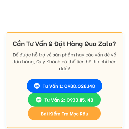
Cần Tư Vấn & Đặt Hàng Qua Zalo?
Để được hỗ trợ về sản phẩm hay các vấn đề về
đơn hàng, Quý Khách có thể liên hệ địa chỉ bên
dưới!
Tư Vấn 1: O988.O28.I48
Tư Vấn 2: O933.II5.I48
Bài Kiểm Tra Mọc Râu