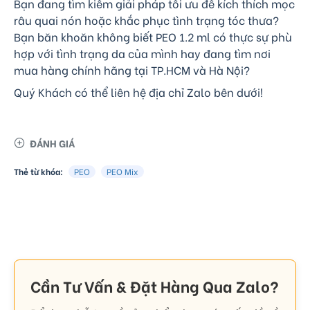
Bạn đang tìm kiếm giải pháp tối ưu để kích thích mọc
râu quai nón hoặc khắc phục tình trạng tóc thưa?
Bạn băn khoăn không biết PEO 1.2 ml có thực sự phù
hợp với tình trạng da của mình hay đang tìm nơi
mua hàng chính hãng tại TP.HCM và Hà Nội?
Quý Khách có thể liên hệ địa chỉ Zalo bên dưới!
ĐÁNH GIÁ
Thẻ từ khóa:
PEO
PEO Mix
Cần Tư Vấn & Đặt Hàng Qua Zalo?