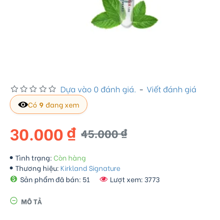
Dựa vào 0 đánh giá.
-
Viết đánh giá
Có
9
đang xem
30.000 ₫
45.000 ₫
Tình trạng:
Còn hàng
Thương hiệu:
Kirkland Signature
Sản phẩm đã bán: 51
Lượt xem: 3773
MÔ TẢ