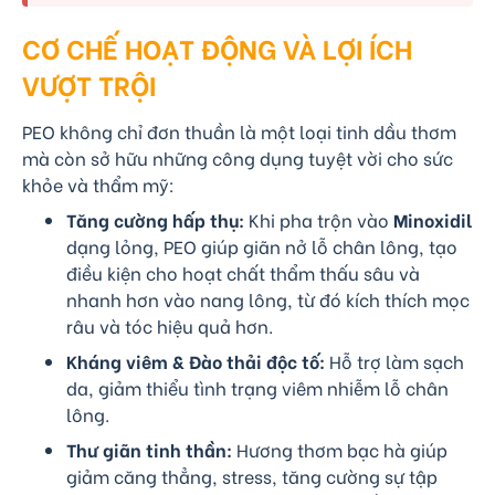
CƠ CHẾ HOẠT ĐỘNG VÀ LỢI ÍCH
VƯỢT TRỘI
PEO không chỉ đơn thuần là một loại tinh dầu thơm
mà còn sở hữu những công dụng tuyệt vời cho sức
khỏe và thẩm mỹ:
Tăng cường hấp thụ:
Khi pha trộn vào
Minoxidil
dạng lỏng, PEO giúp giãn nở lỗ chân lông, tạo
điều kiện cho hoạt chất thẩm thấu sâu và
nhanh hơn vào nang lông, từ đó kích thích mọc
râu và tóc hiệu quả hơn.
Kháng viêm & Đào thải độc tố:
Hỗ trợ làm sạch
da, giảm thiểu tình trạng viêm nhiễm lỗ chân
lông.
Thư giãn tinh thần:
Hương thơm bạc hà giúp
giảm căng thẳng, stress, tăng cường sự tập