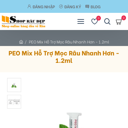
ĐĂNG NHẬP
ĐĂNG KÝ
BLOG
0
0
PEO Mix Hỗ Trợ Mọc Râu Nhanh Hơn - 1.2ml
PEO Mix Hỗ Trợ Mọc Râu Nhanh Hơn -
1.2ml