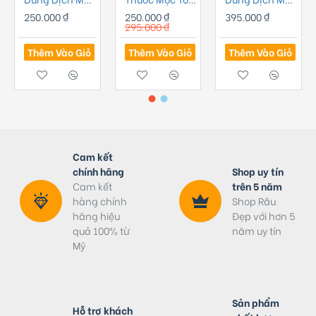
250.000 ₫
250.000 ₫
395.000 ₫
295.000 ₫
Thêm Vào Giỏ
Thêm Vào Giỏ
Thêm Vào Giỏ
Cam kết
chính hãng
Shop uy tín
Cam kết
trên 5 năm
hàng chính
Shop Râu
hãng hiệu
Đẹp với hơn 5
quả 100% từ
năm uy tín
Mỹ
Sản phẩm
Hỗ trợ khách