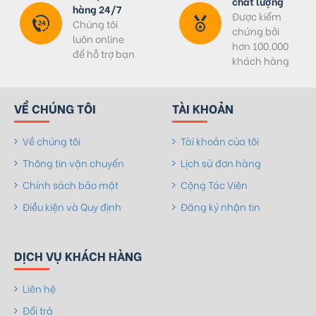
chất lượng
hàng 24/7
Được kiểm
Chúng tôi
chứng bởi
luôn online
hơn 100.000
để hỗ trợ bạn
khách hàng
VỀ CHÚNG TÔI
TÀI KHOẢN
Về chúng tôi
Tài khoản của tôi
Thông tin vận chuyển
Lịch sử đơn hàng
Chính sách bảo mật
Cộng Tác Viên
Điều kiện và Quy định
Đăng ký nhận tin
DỊCH VỤ KHÁCH HÀNG
Liên hệ
Đổi trả