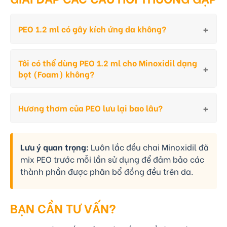
PEO 1.2 ml có gây kích ứng da không?
Tôi có thể dùng PEO 1.2 ml cho Minoxidil dạng
bọt (Foam) không?
Hương thơm của PEO lưu lại bao lâu?
Lưu ý quan trọng:
Luôn lắc đều chai Minoxidil đã
mix PEO trước mỗi lần sử dụng để đảm bảo các
thành phần được phân bổ đồng đều trên da.
BẠN CẦN TƯ VẤN?