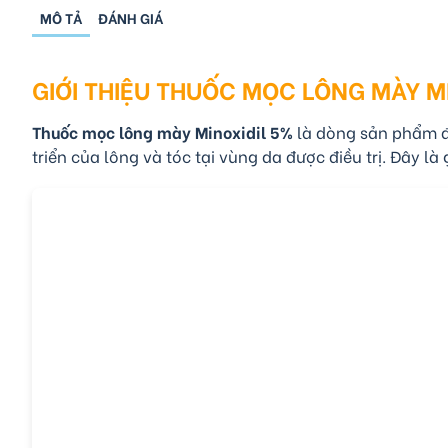
MÔ TẢ
ĐÁNH GIÁ
GIỚI THIỆU THUỐC MỌC LÔNG MÀY M
Thuốc mọc lông mày Minoxidil 5%
là dòng sản phẩm đ
triển của lông và tóc tại vùng da được điều trị. Đây 