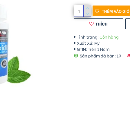
THÊM VÀO GIỎ
THÍCH
Tình trạng:
Còn hàng
Xuất Xứ:
Mỹ
GTIN:
Trên 1 Năm
Sản phẩm đã bán: 19