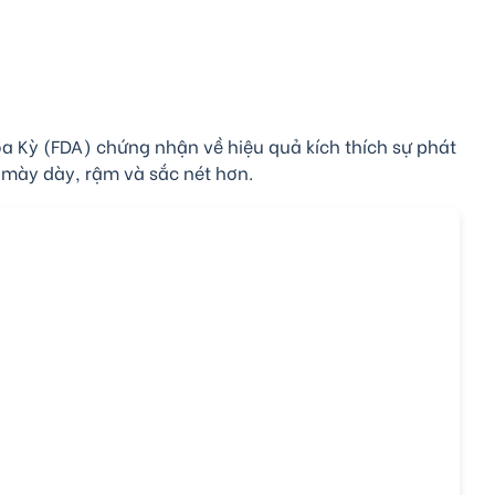
Kỳ (FDA) chứng nhận về hiệu quả kích thích sự phát
n mày dày, rậm và sắc nét hơn.