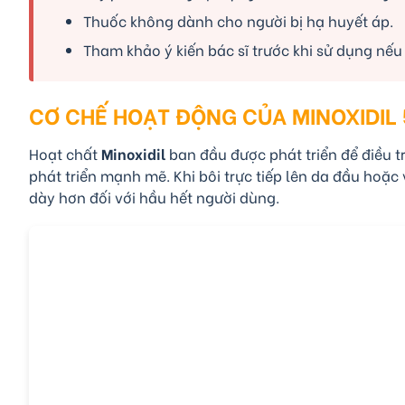
Thuốc không dành cho người bị hạ huyết áp.
Tham khảo ý kiến bác sĩ trước khi sử dụng nếu
CƠ CHẾ HOẠT ĐỘNG CỦA MINOXIDIL
Hoạt chất
Minoxidil
ban đầu được phát triển để điều tr
phát triển mạnh mẽ. Khi bôi trực tiếp lên da đầu ho
dày hơn đối với hầu hết người dùng.