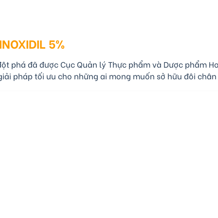
INOXIDIL 5%
ột phá đã được Cục Quản lý Thực phẩm và Dược phẩm Hoa 
là giải pháp tối ưu cho những ai mong muốn sở hữu đôi châ