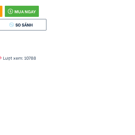
MUA NGAY
SO SÁNH
Lượt xem: 10788