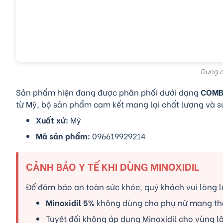
Dung d
Sản phẩm hiện đang được phân phối dưới dạng
COMB
từ Mỹ, bộ sản phẩm cam kết mang lại chất lượng và s
Xuất xứ:
Mỹ
Mã sản phẩm:
096619929214
CẢNH BÁO Y TẾ KHI DÙNG MINOXIDIL
Để đảm bảo an toàn sức khỏe, quý khách vui lòng l
Minoxidil 5%
không dùng cho phụ nữ mang thai
Tuyệt đối không áp dụng Minoxidil cho vùng l