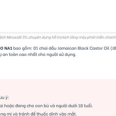
ịch Minoxidil 5% chuyên dụng hỗ trợ kích lông mày phát triển nhan
O NA1
bao gồm: 01 chai dầu Jamaican Black Castor Oil (JB
ự an toàn cao nhất cho người sử dụng.
ưu ý:
 hoặc đang cho con bú và người dưới 18 tuổi.
ông mi và tránh để thuốc dính vào mắt.