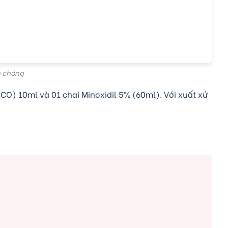
h chóng
CO) 10ml và 01 chai Minoxidil 5% (60ml). Với xuất xứ