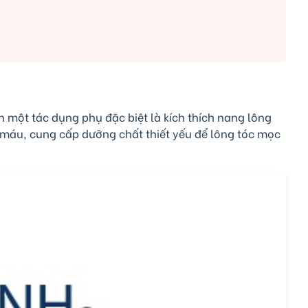
ện một tác dụng phụ đặc biệt là kích thích nang lông
 máu, cung cấp dưỡng chất thiết yếu để lông tóc mọc