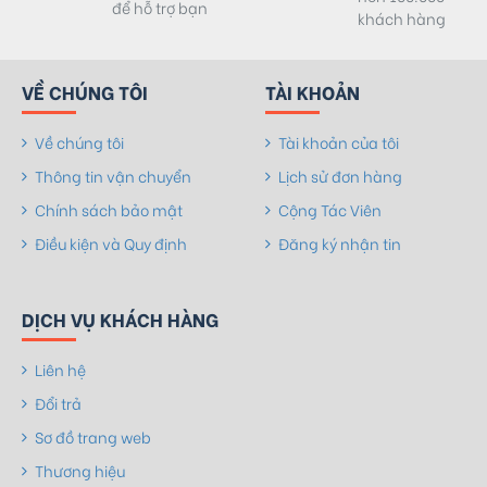
để hỗ trợ bạn
khách hàng
VỀ CHÚNG TÔI
TÀI KHOẢN
Về chúng tôi
Tài khoản của tôi
Thông tin vận chuyển
Lịch sử đơn hàng
Chính sách bảo mật
Cộng Tác Viên
Điều kiện và Quy định
Đăng ký nhận tin
DỊCH VỤ KHÁCH HÀNG
Liên hệ
Đổi trả
Sơ đồ trang web
Thương hiệu