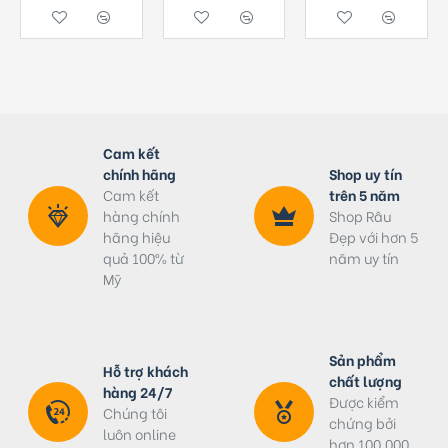
Cam kết
chính hãng
Shop uy tín
Cam kết
trên 5 năm
hàng chính
Shop Râu
hãng hiệu
Đẹp với hơn 5
quả 100% từ
năm uy tín
Mỹ
Sản phẩm
Hỗ trợ khách
chất lượng
hàng 24/7
Được kiểm
Chúng tôi
chứng bởi
luôn online
hơn 100.000