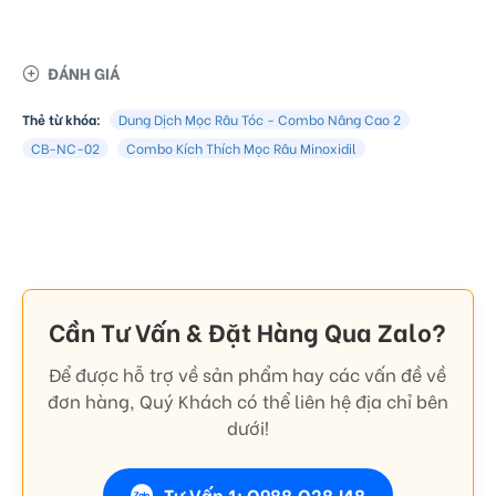
ĐÁNH GIÁ
Thẻ từ khóa:
Dung Dịch Mọc Râu Tóc - Combo Nâng Cao 2
CB-NC-02
Combo Kích Thích Mọc Râu Minoxidil
Cần Tư Vấn & Đặt Hàng Qua Zalo?
Để được hỗ trợ về sản phẩm hay các vấn đề về
đơn hàng, Quý Khách có thể liên hệ địa chỉ bên
dưới!
Tư Vấn 1: O988.O28.I48