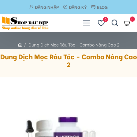
ĐĂNG NHẬP
ĐĂNG KÝ
BLOG
0
0
Dung Dịch Mọc Râu Tóc - Combo Nâng Cao 2
Dung Dịch Mọc Râu Tóc - Combo Nâng Cao
2