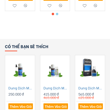
CÓ THỂ BẠN SẼ THÍCH
Dung Dịch Mọc Râu Kirkland Minoxidil 5% Dạng Lỏng - Nam
Dung Dịch Mọc Râu Tóc - Combo Nâng Cao 1
Dung Dịch Mọc Tóc Mintop Minoxidil 10% Dạng Lỏng - Nam
250.000 ₫
415.000 ₫
565.000 ₫
465.000 ₫
625.000 ₫
Thêm Vào Giỏ
Thêm Vào Giỏ
Thêm Vào Giỏ