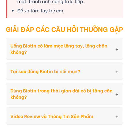
mát, tránh ánh nắng trực tiếp.
Để xa tầm tay trẻ em.
GIẢI ĐÁP CÁC CÂU HỎI THƯỜNG GẶP
Uống Biotin có làm mọc lông tay, lông chân
không?
Tại sao dùng Biotin bị nổi mụn?
Dùng Biotin trong thời gian dài có bị tăng cân
không?
Video Review và Thông Tin Sản Phẩm