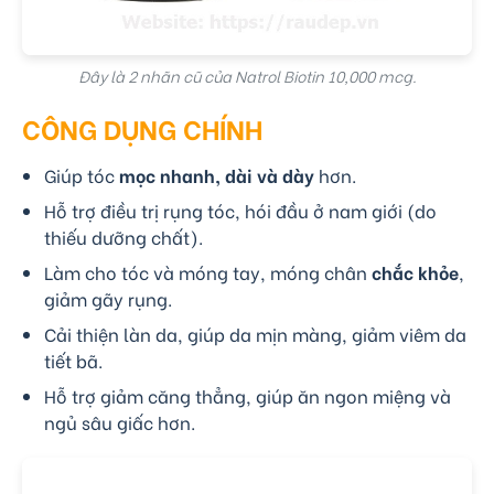
Đây là 2 nhãn cũ của Natrol Biotin 10,000 mcg.
CÔNG DỤNG CHÍNH
Giúp tóc
mọc nhanh, dài và dày
hơn.
Hỗ trợ điều trị rụng tóc, hói đầu ở nam giới (do
thiếu dưỡng chất).
Làm cho tóc và móng tay, móng chân
chắc khỏe
,
giảm gãy rụng.
Cải thiện làn da, giúp da mịn màng, giảm viêm da
tiết bã.
Hỗ trợ giảm căng thẳng, giúp ăn ngon miệng và
ngủ sâu giấc hơn.