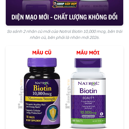
So sánh 2 nhãn cũ mới của Natrol Biotin 10,000 mcg, bên trái
nhãn cũ, bên phải là nhãn mới 2026.