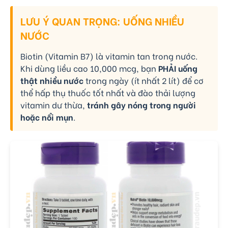
LƯU Ý QUAN TRỌNG: UỐNG NHIỀU
NƯỚC
Biotin (Vitamin B7) là vitamin tan trong nước.
Khi dùng liều cao 10,000 mcg, bạn
PHẢI uống
thật nhiều nước
trong ngày (ít nhất 2 lít) để cơ
thể hấp thụ thuốc tốt nhất và đào thải lượng
vitamin dư thừa,
tránh gây nóng trong người
hoặc nổi mụn
.