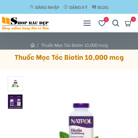
ĐĂNG NHẬP
ĐĂNG KÝ
BLOG
0
0
Thuốc Mọc Tóc Biotin 10,000 mcg
Thuốc Mọc Tóc Biotin 10,000 mcg