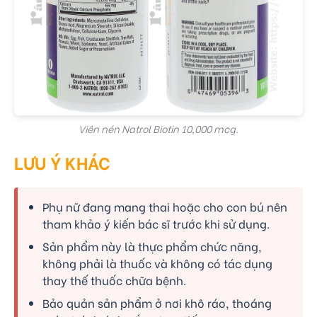
Viên nén Natrol Biotin 10,000 mcg.
LƯU Ý KHÁC
Phụ nữ đang mang thai hoặc cho con bú nên
tham khảo ý kiến bác sĩ trước khi sử dụng.
Sản phẩm này là thực phẩm chức năng,
không phải là thuốc và không có tác dụng
thay thế thuốc chữa bệnh.
Bảo quản sản phẩm ở nơi khô ráo, thoáng