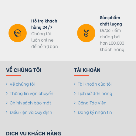
Sản phẩm
Hỗ trợ khách
chất lượng
hàng 24/7
Được kiểm
Chúng tôi
chứng bởi
luôn online
hơn 100.000
để hỗ trợ bạn
khách hàng
VỀ CHÚNG TÔI
TÀI KHOẢN
Về chúng tôi
Tài khoản của tôi
Thông tin vận chuyển
Lịch sử đơn hàng
Chính sách bảo mật
Cộng Tác Viên
Điều kiện và Quy định
Đăng ký nhận tin
DỊCH VỤ KHÁCH HÀNG