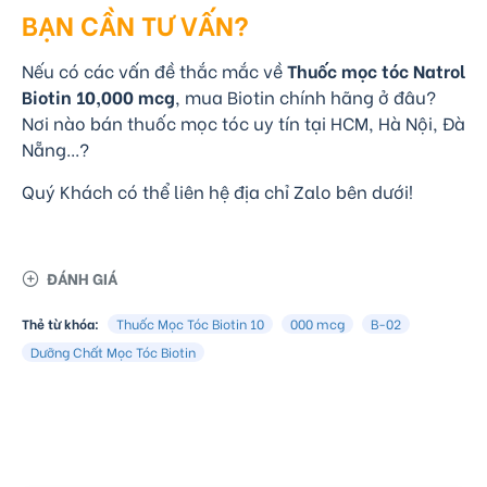
BẠN CẦN TƯ VẤN?
Nếu có các vấn đề thắc mắc về
Thuốc mọc tóc Natrol
Biotin 10,000 mcg
, mua Biotin chính hãng ở đâu?
Nơi nào bán thuốc mọc tóc uy tín tại HCM, Hà Nội, Đà
Nẵng...?
Quý Khách có thể liên hệ địa chỉ Zalo bên dưới!
ĐÁNH GIÁ
Thẻ từ khóa:
Thuốc Mọc Tóc Biotin 10
000 mcg
B-02
Dưỡng Chất Mọc Tóc Biotin