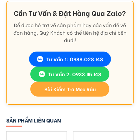
Cần Tư Vấn & Đặt Hàng Qua Zalo?
Để được hỗ trợ về sản phẩm hay các vấn đề về
đơn hàng, Quý Khách có thể liên hệ địa chỉ bên
dưới!
Tư Vấn 1: O988.O28.I48
Tư Vấn 2: O933.II5.I48
Bài Kiểm Tra Mọc Râu
SẢN PHẨM LIÊN QUAN