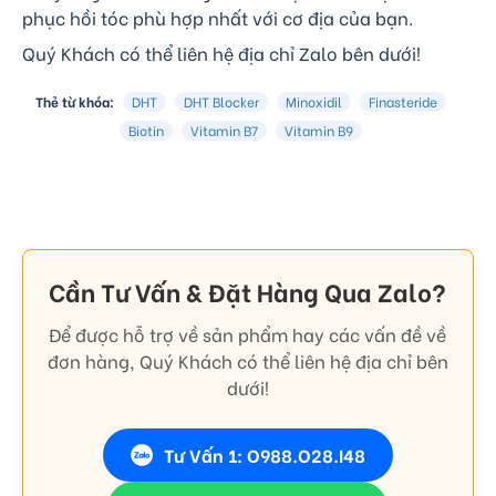
phục hồi tóc phù hợp nhất với cơ địa của bạn.
Quý Khách có thể liên hệ địa chỉ Zalo bên dưới!
Thẻ từ khóa:
DHT
DHT Blocker
Minoxidil
Finasteride
Biotin
Vitamin B7
Vitamin B9
Cần Tư Vấn & Đặt Hàng Qua Zalo?
Để được hỗ trợ về sản phẩm hay các vấn đề về
đơn hàng, Quý Khách có thể liên hệ địa chỉ bên
dưới!
Tư Vấn 1: O988.O28.I48