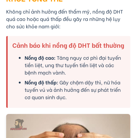
Không chỉ ảnh hưởng đến thẩm mỹ, nồng độ DHT
quá cao hoặc quá thấp đều gây ra những hệ lụy
cho sức khỏe nam giới:
Cảnh báo khi nồng độ DHT bất thường
Nồng độ cao:
Tăng nguy cơ phì đại tuyến
tiền liệt, ung thư tuyến tiền liệt và các
bệnh mạch vành.
Nồng độ thấp:
Gây chậm dậy thì, nữ hóa
tuyến vú và ảnh hưởng đến sự phát triển
cơ quan sinh dục.