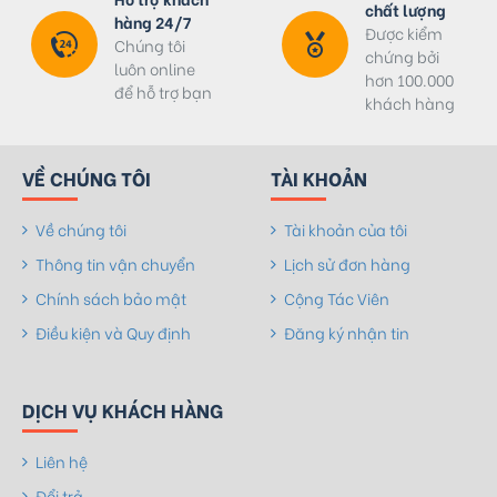
chất lượng
hàng 24/7
Được kiểm
Chúng tôi
chứng bởi
luôn online
hơn 100.000
để hỗ trợ bạn
khách hàng
VỀ CHÚNG TÔI
TÀI KHOẢN
Về chúng tôi
Tài khoản của tôi
Thông tin vận chuyển
Lịch sử đơn hàng
Chính sách bảo mật
Cộng Tác Viên
Điều kiện và Quy định
Đăng ký nhận tin
DỊCH VỤ KHÁCH HÀNG
Liên hệ
Đổi trả