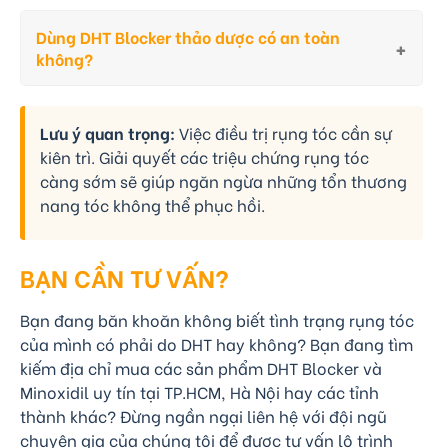
Dùng DHT Blocker thảo dược có an toàn
không?
Lưu ý quan trọng:
Việc điều trị rụng tóc cần sự
kiên trì. Giải quyết các triệu chứng rụng tóc
càng sớm sẽ giúp ngăn ngừa những tổn thương
nang tóc không thể phục hồi.
BẠN CẦN TƯ VẤN?
Bạn đang băn khoăn không biết tình trạng rụng tóc
của mình có phải do DHT hay không? Bạn đang tìm
kiếm địa chỉ mua các sản phẩm DHT Blocker và
Minoxidil uy tín tại TP.HCM, Hà Nội hay các tỉnh
thành khác? Đừng ngần ngại liên hệ với đội ngũ
chuyên gia của chúng tôi để được tư vấn lộ trình