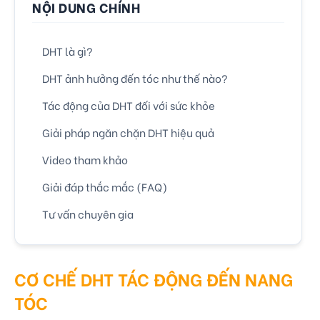
NỘI DUNG CHÍNH
DHT là gì?
DHT ảnh hưởng đến tóc như thế nào?
Tác động của DHT đối với sức khỏe
Giải pháp ngăn chặn DHT hiệu quả
Video tham khảo
Giải đáp thắc mắc (FAQ)
Tư vấn chuyên gia
CƠ CHẾ DHT TÁC ĐỘNG ĐẾN NANG
TÓC