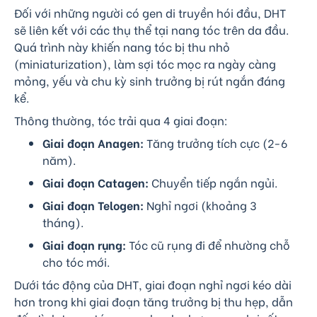
Đối với những người có gen di truyền hói đầu, DHT
sẽ liên kết với các thụ thể tại nang tóc trên da đầu.
Quá trình này khiến nang tóc bị thu nhỏ
(miniaturization), làm sợi tóc mọc ra ngày càng
mỏng, yếu và chu kỳ sinh trưởng bị rút ngắn đáng
kể.
Thông thường, tóc trải qua 4 giai đoạn:
Giai đoạn Anagen:
Tăng trưởng tích cực (2-6
năm).
Giai đoạn Catagen:
Chuyển tiếp ngắn ngủi.
Giai đoạn Telogen:
Nghỉ ngơi (khoảng 3
tháng).
Giai đoạn rụng:
Tóc cũ rụng đi để nhường chỗ
cho tóc mới.
Dưới tác động của DHT, giai đoạn nghỉ ngơi kéo dài
hơn trong khi giai đoạn tăng trưởng bị thu hẹp, dẫn