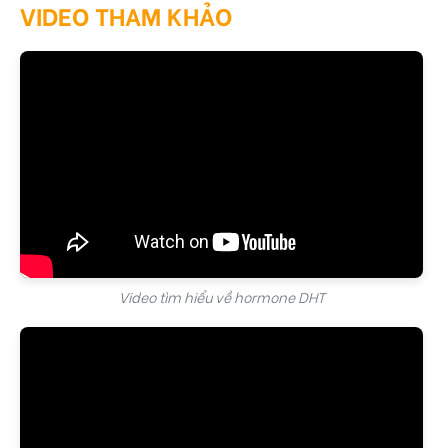
VIDEO THAM KHẢO
Video tìm hiểu về hormone DHT