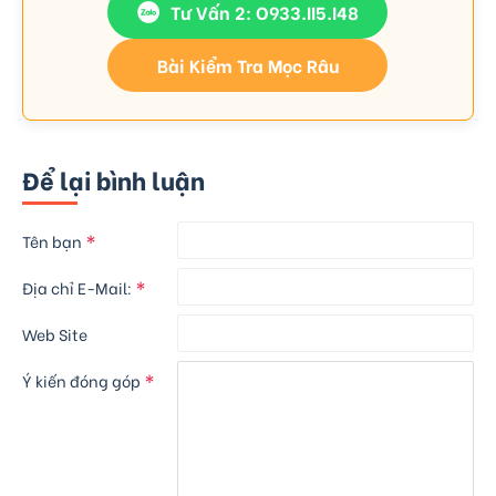
Tư Vấn 2: O933.II5.I48
Bài Kiểm Tra Mọc Râu
Để lại bình luận
Tên bạn
Địa chỉ E-Mail:
Web Site
Ý kiến đóng góp