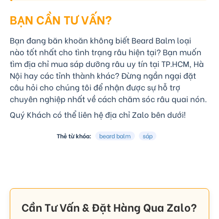
BẠN CẦN TƯ VẤN?
Bạn đang băn khoăn không biết Beard Balm loại
nào tốt nhất cho tình trạng râu hiện tại? Bạn muốn
tìm địa chỉ mua sáp dưỡng râu uy tín tại TP.HCM, Hà
Nội hay các tỉnh thành khác? Đừng ngần ngại đặt
câu hỏi cho chúng tôi để nhận được sự hỗ trợ
chuyên nghiệp nhất về cách chăm sóc râu quai nón.
Quý Khách có thể liên hệ địa chỉ Zalo bên dưới!
Thẻ từ khóa:
beard balm
sáp
Cần Tư Vấn & Đặt Hàng Qua Zalo?