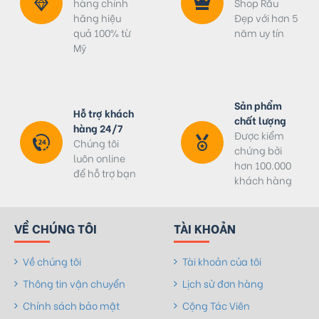
hàng chính
Shop Râu
hãng hiệu
Đẹp với hơn 5
quả 100% từ
năm uy tín
Mỹ
Sản phẩm
Hỗ trợ khách
chất lượng
hàng 24/7
Được kiểm
Chúng tôi
chứng bởi
luôn online
hơn 100.000
để hỗ trợ bạn
khách hàng
VỀ CHÚNG TÔI
TÀI KHOẢN
Về chúng tôi
Tài khoản của tôi
Thông tin vận chuyển
Lịch sử đơn hàng
Chính sách bảo mật
Cộng Tác Viên