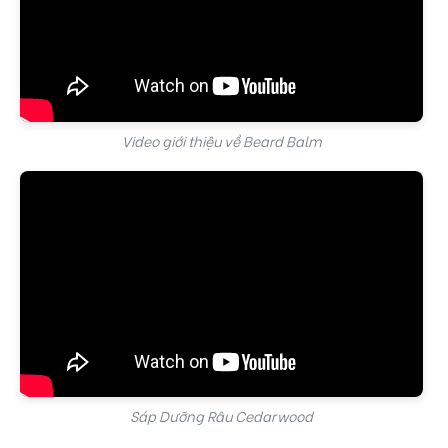
Video giới thiệu về Beard Balm
Sáp Dưỡng Râu Cedarwood