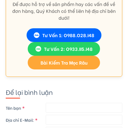
Để được hỗ trợ về sản phẩm hay các vấn đề về
đơn hàng, Quý Khách có thể liên hệ địa chỉ bên
dưới!
Tư Vấn 1: O988.O28.I48
Tư Vấn 2: O933.II5.I48
Bài Kiểm Tra Mọc Râu
Để lại bình luận
Tên bạn
Địa chỉ E-Mail: