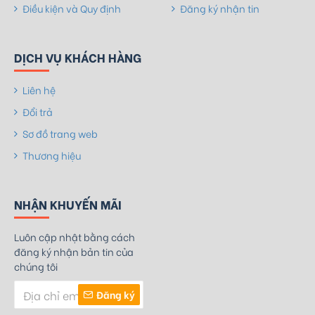
Điều kiện và Quy định
Đăng ký nhận tin
DỊCH VỤ KHÁCH HÀNG
Liên hệ
Đổi trả
Sơ đồ trang web
Thương hiệu
NHẬN KHUYẾN MÃI
Luôn cập nhật bằng cách
đăng ký nhận bản tin của
chúng tôi
Đăng ký