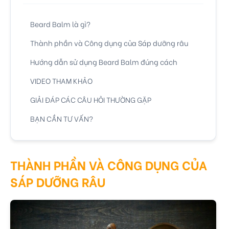
Beard Balm là gì?
Thành phần và Công dụng của Sáp dưỡng râu
Hướng dẫn sử dụng Beard Balm đúng cách
VIDEO THAM KHẢO
GIẢI ĐÁP CÁC CÂU HỎI THƯỜNG GẶP
BẠN CẦN TƯ VẤN?
THÀNH PHẦN VÀ CÔNG DỤNG CỦA
SÁP DƯỠNG RÂU