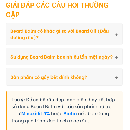
GIẢI ĐÁP CÁC CÂU HỎI THƯỜNG
GẶP
Beard Balm có khác gì so với Beard Oil (Dầu
dưỡng râu)?
Sử dụng Beard Balm bao nhiêu lần một ngày?
Sản phẩm có gây bết dính không?
Lưu ý:
Để có bộ râu đẹp toàn diện, hãy kết hợp
sử dụng Beard Balm với các sản phẩm hỗ trợ
như
Minoxidil 5%
hoặc
Biotin
nếu bạn đang
trong quá trình kích thích mọc râu.