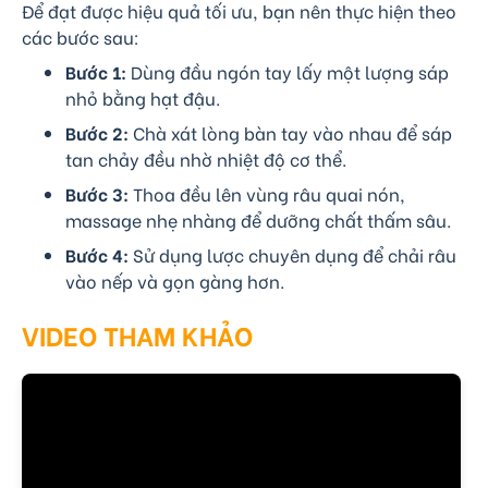
Để đạt được hiệu quả tối ưu, bạn nên thực hiện theo
các bước sau:
Bước 1:
Dùng đầu ngón tay lấy một lượng sáp
nhỏ bằng hạt đậu.
Bước 2:
Chà xát lòng bàn tay vào nhau để sáp
tan chảy đều nhờ nhiệt độ cơ thể.
Bước 3:
Thoa đều lên vùng râu quai nón,
massage nhẹ nhàng để dưỡng chất thấm sâu.
Bước 4:
Sử dụng lược chuyên dụng để chải râu
vào nếp và gọn gàng hơn.
VIDEO THAM KHẢO