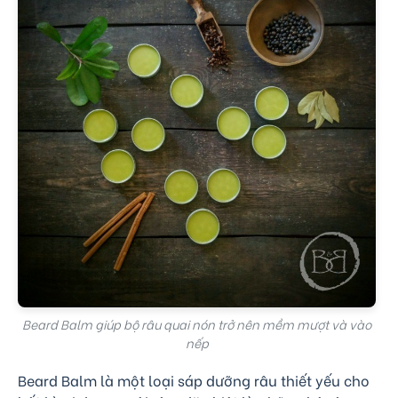
Beard Balm giúp bộ râu quai nón trở nên mềm mượt và vào
nếp
Beard Balm là một loại sáp dưỡng râu thiết yếu cho