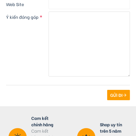
Web Site
Ý kiến đóng góp
GỬI ĐI
Cam kết
chính hãng
Shop uy tín
Cam kết
trên 5 năm