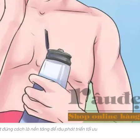
đúng cách là nền tảng để râu phát triển tối ưu