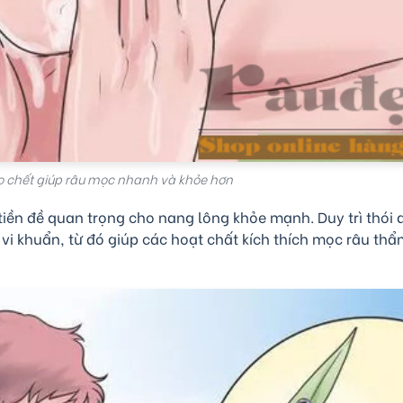
o chết giúp râu mọc nhanh và khỏe hơn
 tiền đề quan trọng cho nang lông khỏe mạnh. Duy trì thói
 vi khuẩn, từ đó giúp các hoạt chất kích thích mọc râu th