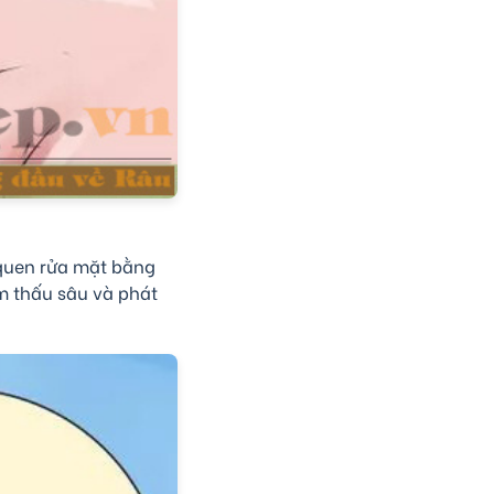
 quen rửa mặt bằng
ẩm thấu sâu và phát