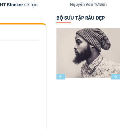
Nguyễn Văn Tư Bốn
HT Blocker
sẽ tạo
BỘ SƯU TẬP RÂU ĐẸP