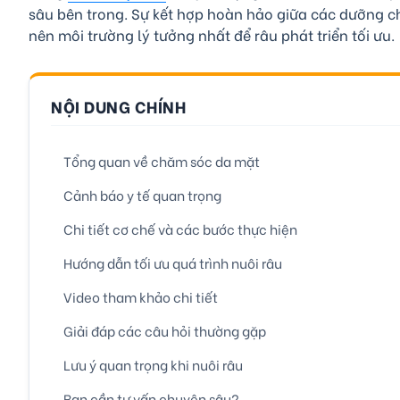
sâu bên trong. Sự kết hợp hoàn hảo giữa các dưỡng c
nên môi trường lý tưởng nhất để râu phát triển tối ưu.
NỘI DUNG CHÍNH
Tổng quan về chăm sóc da mặt
Cảnh báo y tế quan trọng
Chi tiết cơ chế và các bước thực hiện
Hướng dẫn tối ưu quá trình nuôi râu
Video tham khảo chi tiết
Giải đáp các câu hỏi thường gặp
Lưu ý quan trọng khi nuôi râu
Bạn cần tư vấn chuyên sâu?