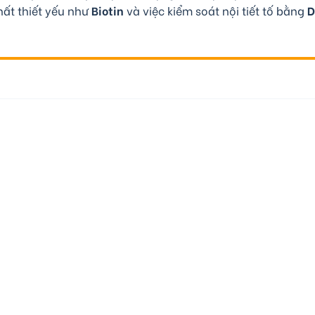
hất thiết yếu như
Biotin
và việc kiểm soát nội tiết tố bằng
D