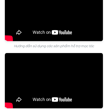
Hướng dẫn sử dụng các sản phẩm hỗ trợ mọc tóc