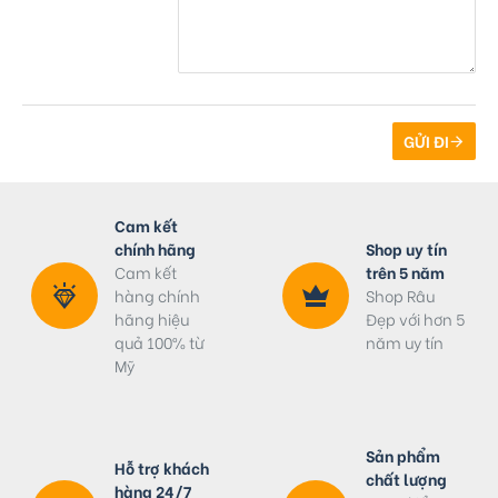
GỬI ĐI
Cam kết
chính hãng
Shop uy tín
Cam kết
trên 5 năm
hàng chính
Shop Râu
hãng hiệu
Đẹp với hơn 5
quả 100% từ
năm uy tín
Mỹ
Sản phẩm
Hỗ trợ khách
chất lượng
hàng 24/7