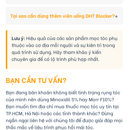
Tại sao cần dùng thêm viên uống DHT Blocker?
Lưu ý:
Hiệu quả của các sản phẩm mọc tóc phụ
thuộc vào cơ địa mỗi người và sự kiên trì trong
quá trình sử dụng. Hãy tham khảo ý kiến
chuyên gia để có lộ trình phù hợp nhất.
BẠN CẦN TƯ VẤN?
Bạn đang băn khoăn không biết tình trạng rụng tóc
của mình nên dùng Minoxidil 5% hay Morr F10%?
Bạn muốn tìm địa chỉ mua thuốc mọc tóc uy tín tại
TP.HCM, Hà Nội hoặc các tỉnh thành khác? Đừng
ngần ngại liên hệ với chúng tôi để được giải đáp mọi
thắc mắc về liệu trình phục hồi mái tóc.