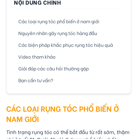
NỘI DUNG CHÍNH
Các loại rụng tóc phổ biến ở nam giới
Nguyên nhân gây rụng tóc hàng đầu
Các biện pháp khắc phục rụng tóc hiệu quả
Video tham khảo
Giải đáp các câu hỏi thường gặp
Bạn cần tư vấn?
CÁC LOẠI RỤNG TÓC PHỔ BIẾN Ở
NAM GIỚI
Tình trạng rụng tóc có thể bắt đầu từ rất sớm, thậm