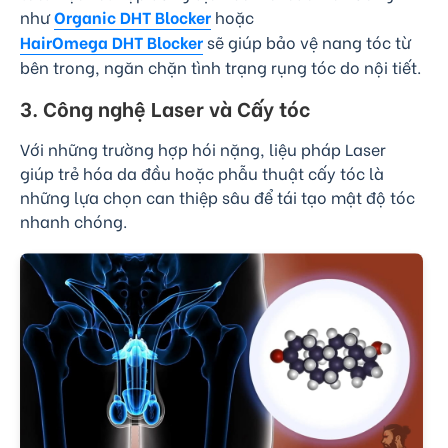
như
Organic DHT Blocker
hoặc
HairOmega DHT Blocker
sẽ giúp bảo vệ nang tóc từ
bên trong, ngăn chặn tình trạng rụng tóc do nội tiết.
3. Công nghệ Laser và Cấy tóc
Với những trường hợp hói nặng, liệu pháp Laser
giúp trẻ hóa da đầu hoặc phẫu thuật cấy tóc là
những lựa chọn can thiệp sâu để tái tạo mật độ tóc
nhanh chóng.