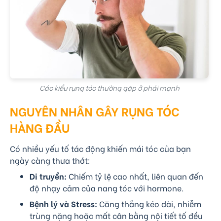
Các kiểu rụng tóc thường gặp ở phái mạnh
NGUYÊN NHÂN GÂY RỤNG TÓC
HÀNG ĐẦU
Có nhiều yếu tố tác động khiến mái tóc của bạn
ngày càng thưa thớt:
Di truyền:
Chiếm tỷ lệ cao nhất, liên quan đến
độ nhạy cảm của nang tóc với hormone.
Bệnh lý và Stress:
Căng thẳng kéo dài, nhiễm
trùng nặng hoặc mất cân bằng nội tiết tố đều