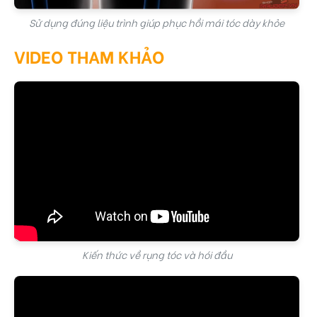
Sử dụng đúng liệu trình giúp phục hồi mái tóc dày khỏe
VIDEO THAM KHẢO
Kiến thức về rụng tóc và hói đầu