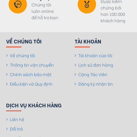
Được kiểm
Chúng tôi
chứng bởi
luôn online
hơn 100.000
để hỗ trợ bạn
khách hàng
VỀ CHÚNG TÔI
TÀI KHOẢN
Về chúng tôi
Tài khoản của tôi
Thông tin vận chuyển
Lịch sử đơn hàng
Chính sách bảo mật
Cộng Tác Viên
Điều kiện và Quy định
Đăng ký nhận tin
DỊCH VỤ KHÁCH HÀNG
Liên hệ
Đổi trả