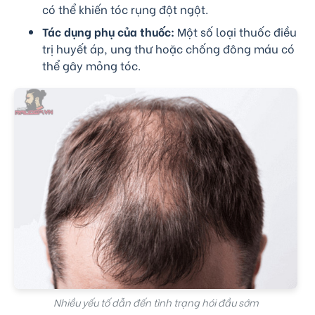
có thể khiến tóc rụng đột ngột.
Tác dụng phụ của thuốc:
Một số loại thuốc điều
trị huyết áp, ung thư hoặc chống đông máu có
thể gây mỏng tóc.
Nhiều yếu tố dẫn đến tình trạng hói đầu sớm