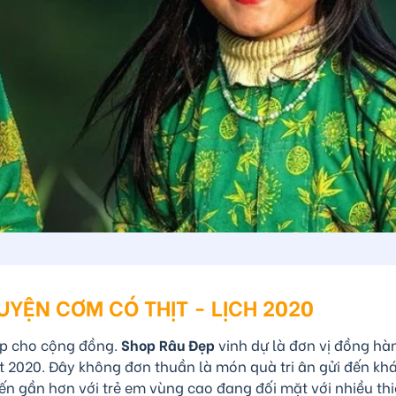
UYỆN CƠM CÓ THỊT - LỊCH 2020
ẹp cho cộng đồng.
Shop Râu Đẹp
vinh dự là đơn vị đồng hàn
ết 2020. Đây không đơn thuần là món quà tri ân gửi đến k
 gần hơn với trẻ em vùng cao đang đối mặt với nhiều thi