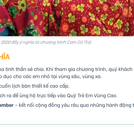
 2020 đầy ý nghĩa từ chương trình Cơm Có Thịt
HĨA
 tinh thần sẻ chia. Khi tham gia chương trình, quý khách 
o dục cho các em nhỏ tại vùng sâu, vùng xa.
uốn lịch bàn thiết kế cao cấp.
ích ra để ủng hộ trực tiếp vào Quỹ Trẻ Em Vùng Cao.
ember
– kết nối cộng đồng yêu râu qua những hành động t