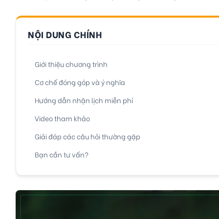
NỘI DUNG CHÍNH
Giới thiệu chương trình
Cơ chế đóng góp và ý nghĩa
Hướng dẫn nhận lịch miễn phí
Video tham khảo
Giải đáp các câu hỏi thường gặp
Bạn cần tư vấn?