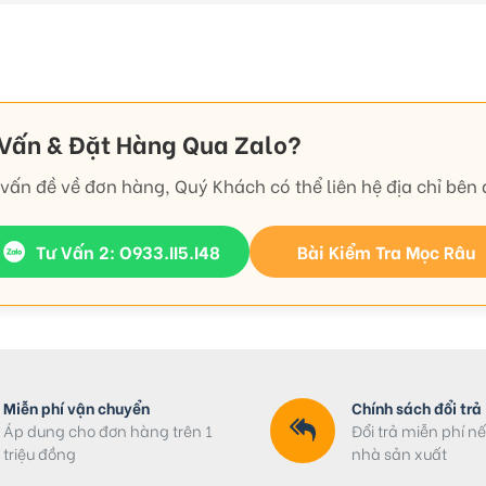
 Vấn & Đặt Hàng Qua Zalo?
vấn đề về đơn hàng, Quý Khách có thể liên hệ địa chỉ bên 
Tư Vấn 2: O933.II5.I48
Bài Kiểm Tra Mọc Râu
Miễn phí vận chuyển
Chính sách đổi trả
Áp dung cho đơn hàng trên 1
Đổi trả miễn phí nế
triệu đồng
nhà sản xuất