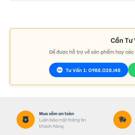
Cần Tư
Để được hỗ trợ về sản phẩm hay các 
Tư Vấn 1: O988.O28.I48
Mua sắm an toàn
Luôn bảo mật thông tin
khách hàng