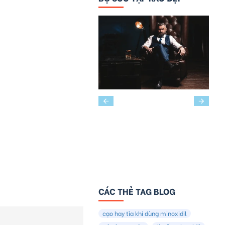
CÁC THẺ TAG BLOG
cạo hay tỉa khi dùng minoxidil