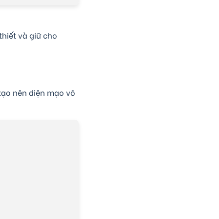
hiết và giữ cho
 tạo nên diện mạo vô