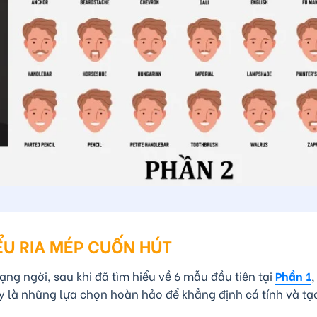
ỂU RIA MÉP CUỐN HÚT
ng ngời, sau khi đã tìm hiểu về 6 mẫu đầu tiên tại
Phần 1
,
Đây là những lựa chọn hoàn hảo để khẳng định cá tính và t