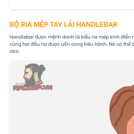
BỘ RIA MÉP TAY LÁI HANDLEBAR
Handlebar được mệnh danh là kiểu ria mép kinh điển 
cùng hai đầu ria được uốn cong kiêu hãnh. Nó có thể 
lãm.