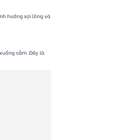
ịnh hướng sợi lông và
 xuống cằm. Đây là