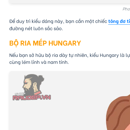
Pho
Để duy trì kiểu dáng này, bạn cần một chiếc
tông đơ t
đường nét luôn sắc sảo.
BỘ RIA MÉP HUNGARY
Nếu bạn sở hữu bộ ria dày tự nhiên, kiểu Hungary là l
cùng lém lỉnh và nam tính.