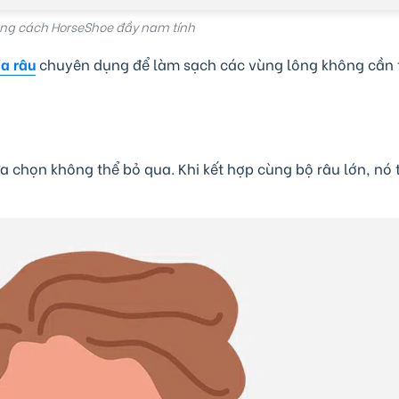
ng cách HorseShoe đầy nam tính
ỉa râu
chuyên dụng để làm sạch các vùng lông không cần t
ựa chọn không thể bỏ qua. Khi kết hợp cùng bộ râu lớn, nó