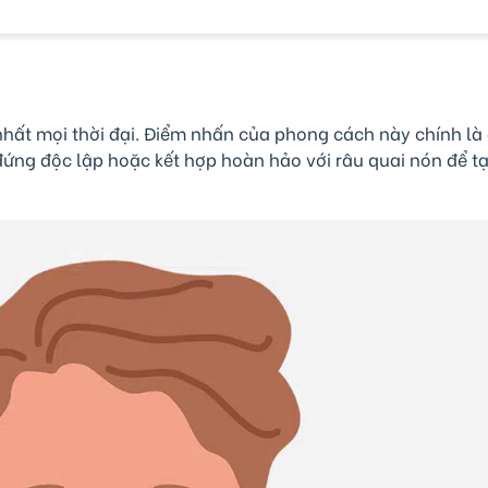
nhất mọi thời đại. Điểm nhấn của phong cách này chính là
đứng độc lập hoặc kết hợp hoàn hảo với râu quai nón để tạ