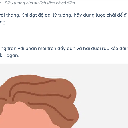
- Biểu tượng của sự lịch lãm và cổ điển
ài tháng. Khi đạt độ dài lý tưởng, hãy dùng lược chải để đ
ng.
 trần với phần môi trên đầy đặn và hai đuôi râu kéo dài
lk Hogan.